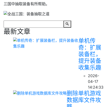
三国中抽取装备有所帮助。
最新文章
单机传
奇：扩展
装备栏，
提升装备
收集乐趣
2026-
04-17
14:24:33
删除单机游戏
数据库文件攻
略