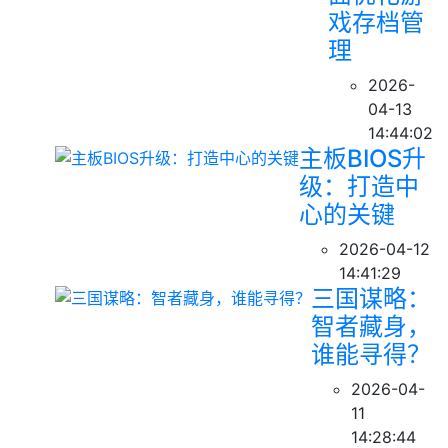
戏存档管
理
2026-
04-13
14:44:02
主板BIOS升
级：打造中
心的关键
2026-04-12
14:41:29
三国谋略：
智者藏身，
谁能寻得？
2026-04-
11
14:28:44