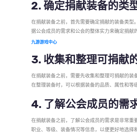
2. 确定捐献装备的类
在捐献装备之前，首先需要确定捐献的装备类型
据公会成员的需求和公会的整体实力来确定捐献
九游游戏中心
3. 收集和整理可捐献
在捐献装备之前，需要先收集和整理可捐献的装
在整理装备时，可以根据装备的品质、属性和等
4. 了解公会成员的需
在捐献装备之前，了解公会成员的需求是非常重
职业、等级、装备情况等信息，以便更好地选择