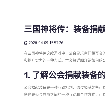
三国神将传：装备捐
2026-04-09 15:57:26
在三国神将传这款游戏中，公会是玩家们相互交
和提升实力的一种方式。本文将详细介绍如何给
1. 了解公会捐献装备
公会捐献装备是一种互助机制，通过捐献装备可
备也是公会成员之间的一种互助和合作方式，可